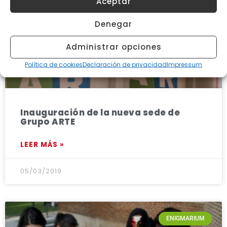
Aceptar
Denegar
Administrar opciones
Política de cookies
Declaración de privacidad
Impressum
Inauguración de la nueva sede de
Grupo ARTE
LEER MÁS »
05/03/2019
ENIGMARIUM