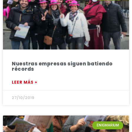
Nuestras empresas siguen batiendo
récords
LEER MÁS »
27/10/2019
ENIGMARIUM