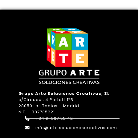
Grupo Arte Soluciones Creativas, SL
c/Cirauqui, 4 Portal I 1ªB
28050 Las Tablas – Madrid
NIF. – B87735221
+34 91 307 55 42
info@arte solucionescreativas.com